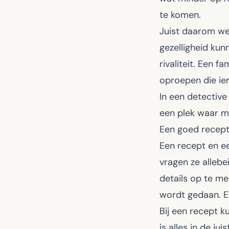
te komen.
Juist daarom we
gezelligheid kun
rivaliteit. Een 
oproepen die ie
In een detective
een plek waar me
Een goed recept 
Een recept en ee
vragen ze allebe
details op te me
wordt gedaan. Ee
Bij een recept ku
is alles in de ju