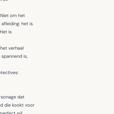
 Niet om het
fleiding: het is
Het is
 het verhaal
 spannend is,
tectives
:
ersonage dat
nd die kookt voor
perfect wil