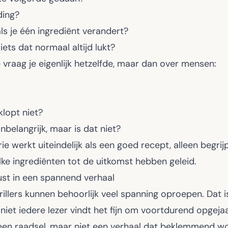
ding?
ls je één ingrediënt verandert?
ets dat normaal altijd lukt?
e vraag je eigenlijk hetzelfde, maar dan over mensen:
klopt niet?
 onbelangrijk, maar is dat niet?
e werkt uiteindelijk als een goed recept, alleen begrij
ke ingrediënten tot de uitkomst hebben geleid.
ust in een spannend verhaal
rillers kunnen behoorlijk veel spanning oproepen. Dat is
niet iedere lezer vindt het fijn om voortdurend opgej
 een raadsel, maar niet een verhaal dat beklemmend wo