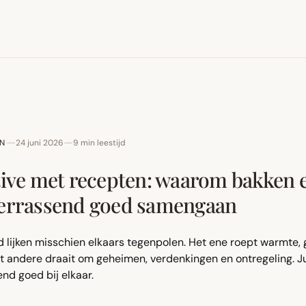
—
—
EN
24 juni 2026
9
min leestijd
tive met recepten: waarom bakken 
errassend goed samengaan
 lijken misschien elkaars tegenpolen. Het ene roept warmte, 
et andere draait om geheimen, verdenkingen en ontregeling. J
nd goed bij elkaar.