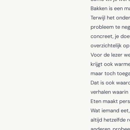
Bakken is een ma
Terwijl het onde
probleem te nege
concreet, je doe
overzichtelijk o
Voor de lezer we
krijgt ook warm
maar toch toegank
Dat is ook waar
verhalen waarin
Eten maakt pers
Wat iemand eet, 
altijd hetzelfde
anderen, probeer