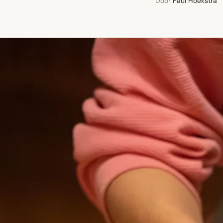
Door
Paul Hoekstra