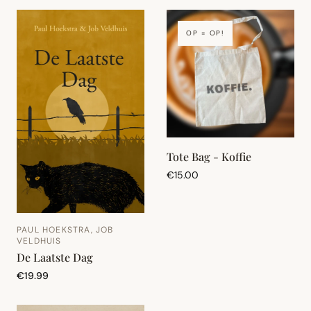
OP = OP!
Tote Bag - Koffie
€15.00
PAUL HOEKSTRA, JOB
VELDHUIS
De Laatste Dag
€19.99