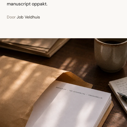
manuscript oppakt.
Door
Job Veldhuis