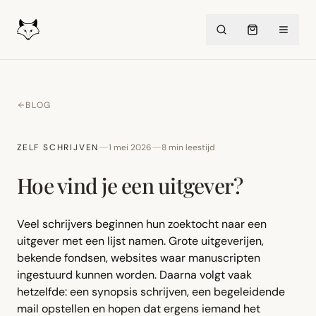
BLOG
—
—
ZELF SCHRIJVEN
1 mei 2026
8
min leestijd
Hoe vind je een uitgever?
Veel schrijvers beginnen hun zoektocht naar een
uitgever met een lijst namen. Grote uitgeverijen,
bekende fondsen, websites waar manuscripten
ingestuurd kunnen worden. Daarna volgt vaak
hetzelfde: een synopsis schrijven, een begeleidende
mail opstellen en hopen dat ergens iemand het